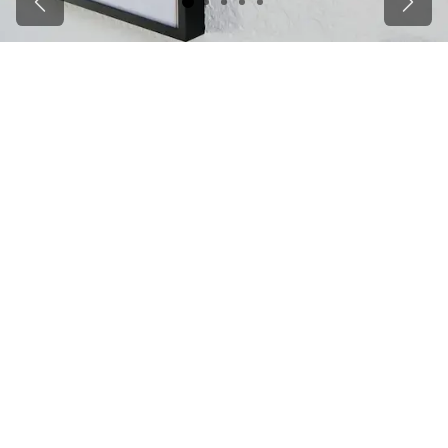
Zurück
Weite