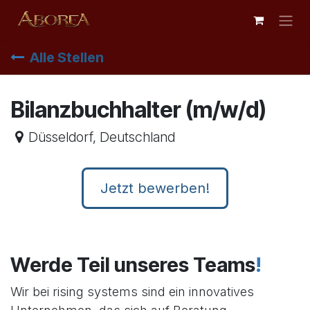
Zum Inhalt springen
Alle Stellen
Bilanzbuchhalter (m/w/d)
Düsseldorf
,
Deutschland
Jetzt bewerben!
Werde Teil unseres Teams
!
Wir bei rising systems sind ein innovatives