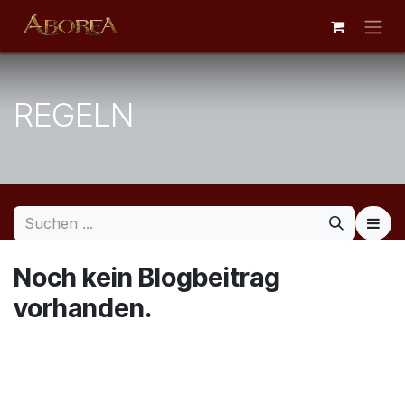
Zum Inhalt springen
REGELN
Noch kein Blogbeitrag
vorhanden.